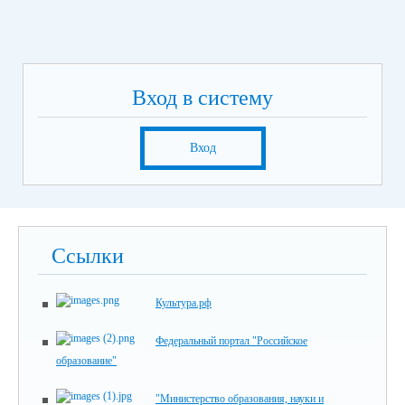
Вход в систему
Вход
Ссылки
Культура.рф
Федеральный портал "Российское
образование"
"Министерство образования, науки и