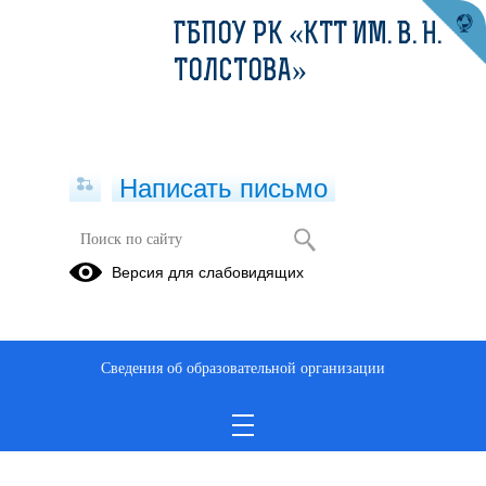
ГБПОУ РК «КТТ ИМ. В. Н.
ТОЛСТОВА»
Написать письмо
Версия для слабовидящих
Сведения об образовательной организации