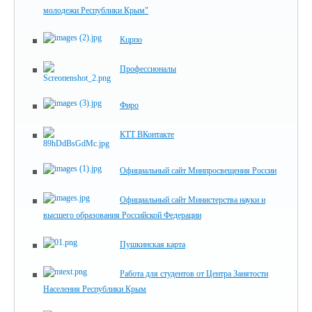
молодежи Республики Крым"
Кцрпо
Профессионалы
Фиро
КТТ ВКонтакте
Официальный сайт Минпросвещения России
Официальный сайт Министерства науки и
высшего образования Российской Федерации
Пушкинская карта
Работа для студентов от Центра Занятости
Населения Республики Крым