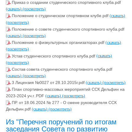
Приказ о создании студенческого спортивного клуба.pdf
(скачать)
(посмотреть)
Положение о студенческом спортивном клубе.pdf
(скачать)
(посмотреть)
Положение о совете студенческого спортивного клуба.pdf
(скачать)
(посмотреть)
Положение о физкультурных организаторах.pdf
(скачать)
(посмотреть)
Устав студенческого спортивного клуба.pdf
(скачать)
(посмотреть)
Состав совета студенческого спортивного клуба.pdf
(скачать)
(посмотреть)
3 Лицензия №0027 от 28.10.2015г.pdf
(скачать)
(посмотреть)
План спортивно-массовых мероприятий ССК Дельфин на
2023-2024 уч.г..PDF
(скачать)
(посмотреть)
ПР. от 18.06.2024 № 277 - О смене руководителя ССК
Дельфин.pdf
(скачать)
(посмотреть)
Из "Перечня поручений по итогам
заседания Совета по развитию