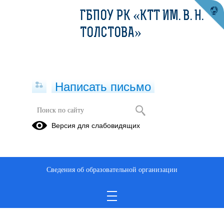
ГБПОУ РК «КТТ ИМ. В. Н.
ТОЛСТОВА»
Написать письмо
Версия для слабовидящих
Сведения об образовательной организации