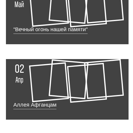
Май
"Вечный огонь нашей памяти"
02
Апр
Аллея Афганцам