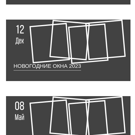
12
Дек
НОВОГОДНИЕ ОКНА 2023
08
Май