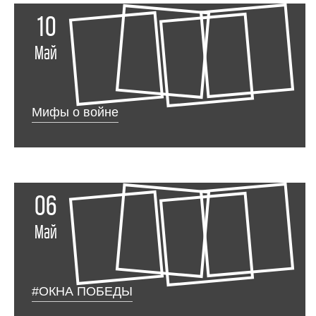
10
Май
Мифы о войне
06
Май
#ОКНА ПОБЕДЫ