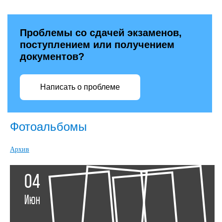
Проблемы со сдачей экзаменов,
поступлением или получением
документов?
Написать о проблеме
Фотоальбомы
Архив
04
Июн