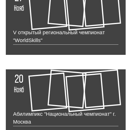
Нояб
V открытый региональный чемпионат
"WorldSkills"
20
Нояб
Абилимпикс "Национальный чемпионат" г.
Москва