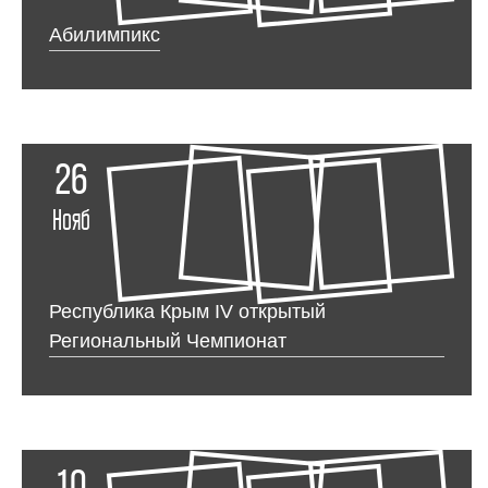
Абилимпикс
26
Нояб
Республика Крым IV открытый
Региональный Чемпионат