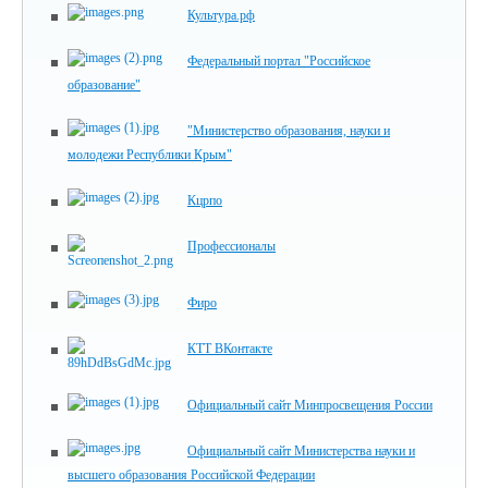
Культура.рф
Федеральный портал "Российское
образование"
"Министерство образования, науки и
молодежи Республики Крым"
Кцрпо
Профессионалы
Фиро
КТТ ВКонтакте
Официальный сайт Минпросвещения России
Официальный сайт Министерства науки и
высшего образования Российской Федерации