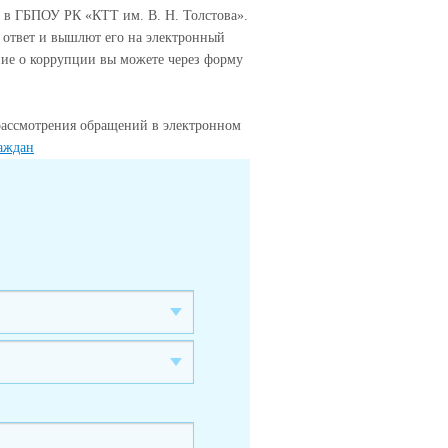
 в ГБПОУ РК «КТТ им. В. Н. Толстова».
 ответ и вышлют его на электронный
ие о коррупции вы можете через форму
рассмотрения обращений в электронном
аждан