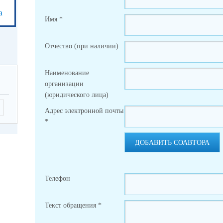
а
Имя
*
Отчество (при наличии)
Наименование
организации
(юридического лица)
Адрес электронной почты
*
ДОБАВИТЬ СОАВТОРА
Телефон
Текст обращения
*