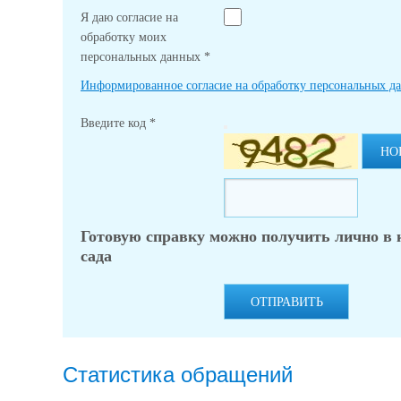
Я даю согласие на
обработку моих
персональных данных
*
Информированное согласие на обработку персональных д
Введите код
*
НО
Готовую справку можно получить лично в
сада
ОТПРАВИТЬ
Статистика обращений