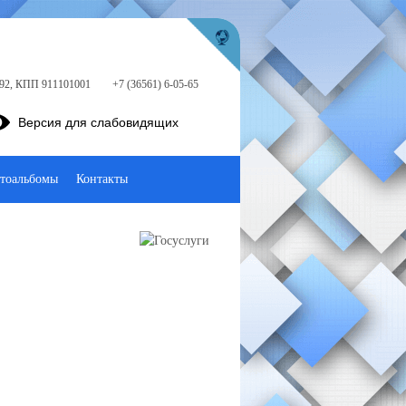
192, КПП 911101001
+7 (36561) 6-05-65
Версия для слабовидящих
тоальбомы
Контакты