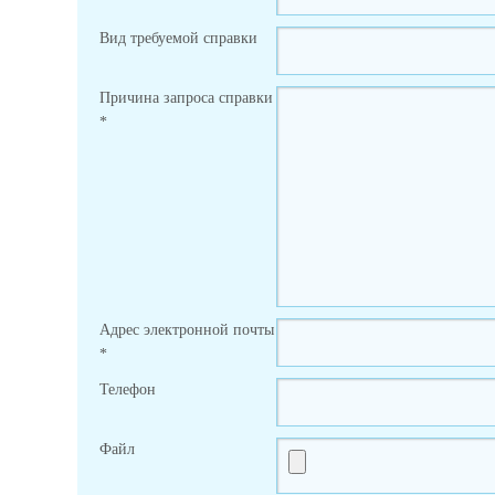
Вид требуемой справки
Причина запроса справки
*
Адрес электронной почты
*
Телефон
Файл