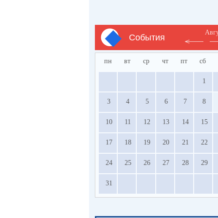
Авг
События
пн
вт
ср
чт
пт
сб
1
3
4
5
6
7
8
10
11
12
13
14
15
17
18
19
20
21
22
24
25
26
27
28
29
31