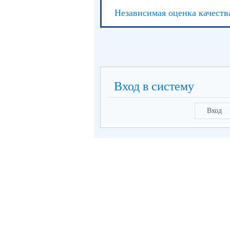
Независимая оценка качеств
Вход в систему
Вход